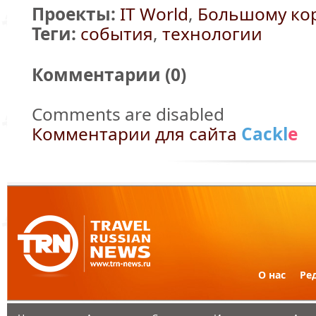
Проекты:
IT World
,
Большому ко
Теги:
события
,
технологии
Комментарии (
0
)
Comments are disabled
Комментарии для сайта
Cackl
e
О нас
Ре