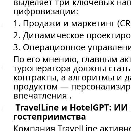
выделяет три ключевых на
цифровизации:
1. Продажи и маркетинг (C
2. Динамическое проектиро
3. Операционное управлени
По его мнению, главным а
туроператора должны стать
контракты, а алгоритмы и 
продуктом — персонализи
впечатления .
TravelLine и HotelGPT: ИИ
гостеприимства
Компания TravelLine активн