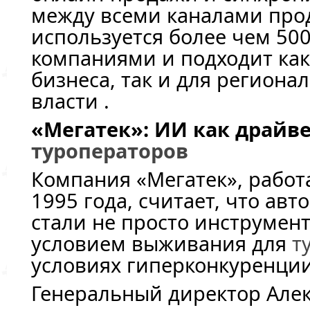
между всеми каналами про
используется более чем 50
компаниями и подходит как
бизнеса, так и для региона
власти .
«Мегатек»: ИИ как драйв
туроператоров
Компания «Мегатек», рабо
1995 года, считает, что ав
стали не просто инструмент
условием выживания для
т
условиях гиперконкуренции
Генеральный директор Але