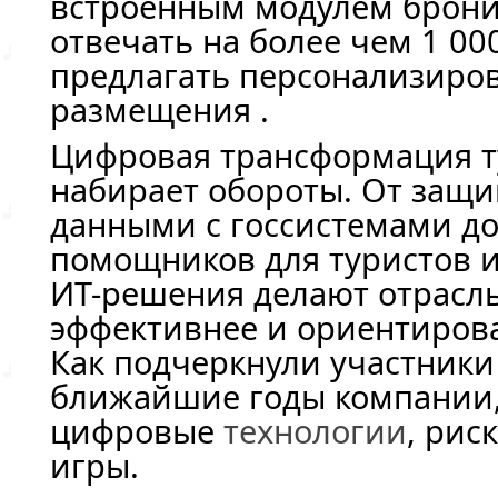
встроенным модулем брони
отвечать на более чем 1 00
предлагать персонализиро
размещения .
Цифровая трансформация 
набирает обороты. От защ
данными с госсистемами д
помощников для туристов 
ИТ-решения делают отрасль
эффективнее и ориентирова
Как подчеркнули участники 
ближайшие годы компании
цифровые
технологии
, рис
игры.