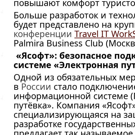
повышают комфорт туристо
Больше разработок и техн
будет представлено на кру
конференции
Travel IT Wor
Palmira Business Club (Москв
«Ясофт»: безопасное под
системе «Электронная пу
Одной из обязательных ме
в
России
стало подключение
информационной системе (
путёвка». Компания «Ясофт»
специализирующаяся на за
разработке государственных
предлагает так называемо