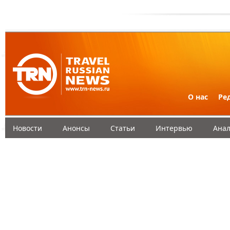
О нас
Ре
Новости
Анонсы
Статьи
Интервью
Анал