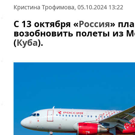
Кристина Трофимова, 05.10.2024 13:22
С 13 октября «
Россия
» пл
возобновить полеты из М
(
Куба
).