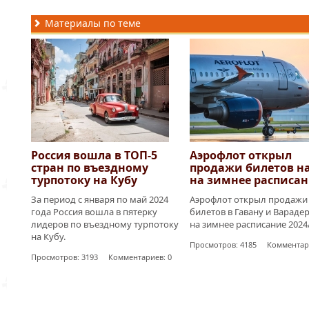
Материалы по теме
Россия вошла в ТОП-5
Аэрофлот открыл
стран по въездному
продажи билетов на
турпотоку на Кубу
на зимнее расписа
За период с января по май 2024
Аэрофлот открыл продажи
года Россия вошла в пятерку
билетов в Гавану и Вараде
лидеров по въездному турпотоку
на зимнее расписание 2024/
на Кубу.
Просмотров: 4185 Комментари
Просмотров: 3193 Комментариев: 0