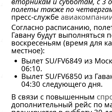
вторникам и субботам, с 3 
полеты также по четвергам
пресс-службе
авиакомпани
Согласно расписанию, поле
Гавану будут выполняться п
воскресеньям (время для к
местное):
Вылет SU/FV6849 из Моск
06:10.
Вылет SU/FV6850 из Гаван
04:30 следующего дня.
В связи с повышенным
спр
дополнительный рейс по м