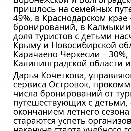
пришлось на семейных пут
49%, в Краснодарском крае 
бронирований, в Калмыкии 
доля туристов с детьми нас
Крыму и Новосибирской обл
Карачаево-Черкесии – 30%, 
Калининградской области и
Дарья Кочеткова, управля
сервиса Островок, прокомм
числа бронирований от тур
путешествующих с детьми, 
окончанием летнего сезона
стараются успеть организов
накануне старта учебного г