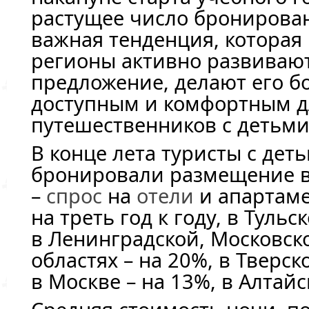
растущее число бронирован
важная тенденция, которая 
регионы активно развивают
предложение, делают его б
доступным и комфортным д
путешественников с детьми
В конце лета туристы с дет
бронировали размещение в
–
спрос
на
отели
и апартаме
на треть год к году, в Тульс
в Ленинградской, Московск
областях – на 20%, в Тверск
в Москве – на 13%, в Алтайс