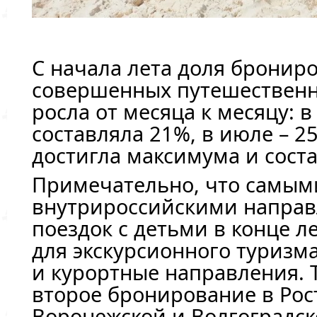
С начала лета доля бронир
совершенных путешественн
росла от месяца к месяцу: 
составляла 21%, в июле – 25
достигла максимума и сост
Примечательно, что самы
внутрироссийскими направ
поездок с детьми в конце л
для экскурсионного туризма
и курортные направления. Т
второе бронирование в Рос
Воронежской и Волгоградск