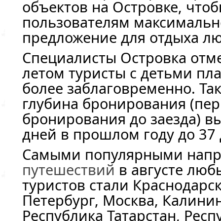
объектов на Островке, что
пользователям максимальн
предложение для отдыха л
Специалисты Островка отме
летом туристы с детьми пл
более заблаговременно. Так,
глубина бронирования (пер
бронирования до заезда) вы
дней в прошлом году до 37 
Самыми популярными напр
путешествий
в августе люб
туристов стали Краснодарск
Петербург, Москва, Калинин
Республика Татарстан, Респ