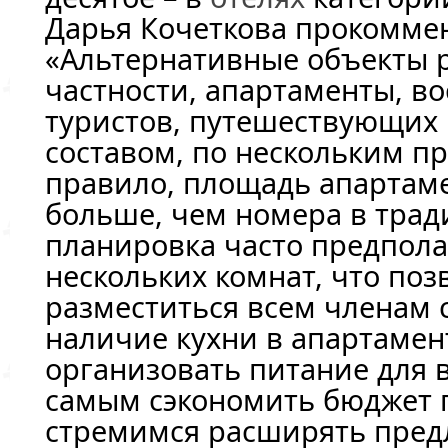
Дарья Кочеткова прокомме
«Альтернативные объекты 
частности, апартаменты, в
туристов, путешествующи
составом, по нескольким п
правило, площадь апартам
больше, чем номера в тра
планировка часто предпола
нескольких комнат, что по
разместиться всем членам с
наличие кухни в апартамен
организовать питание для 
самым сэкономить бюджет 
стремимся расширять пред