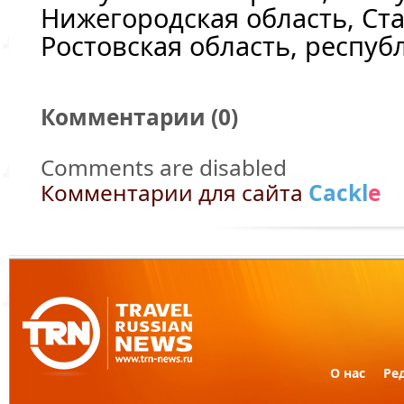
Нижегородская область, Ст
Ростовская область, респуб
Комментарии (
0
)
Comments are disabled
Комментарии для сайта
Cackl
e
О нас
Ре