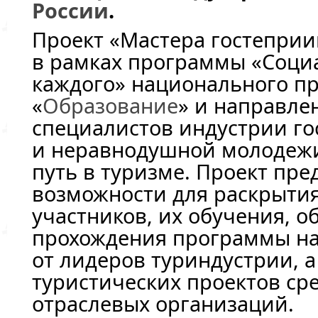
России
.
Проект «Мастера гостеприи
в рамках программы «Соци
каждого» национального пр
«
Образование
» и направле
специалистов индустрии г
и неравнодушной молодеж
путь в туризме. Проект пре
возможности для раскрыти
участников, их обучения, о
прохождения программы на
от лидеров туриндустрии, 
туристических проектов ср
отраслевых организаций.