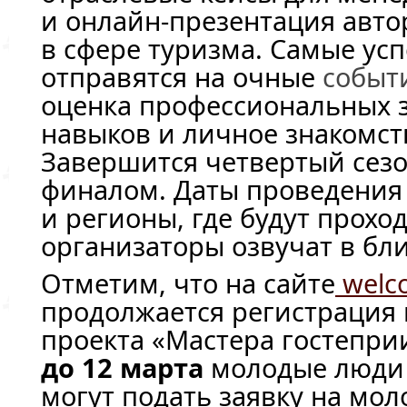
и
онлайн-презентация
авто
в сфере туризма. Самые ус
отправятся на очные
событ
оценка профессиональных 
навыков и личное знакомст
Завершится четвертый сез
финалом. Даты проведения
и регионы, где будут прохо
организаторы озвучат в бл
Отметим, что на сайте
welco
продолжается регистрация
проекта «Мастера гостепри
до 12 марта
молодые люди о
могут подать заявку на мо