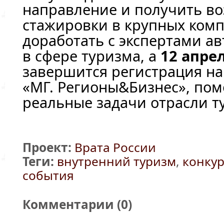
направление и получить в
стажировки в крупных ком
доработать с экспертами а
в сфере туризма, а
12 апрел
завершится регистрация н
«МГ. Регионы&Бизнес», по
реальные задачи отрасли ту
Проект:
Врата России
Теги:
внутренний туризм
,
конку
события
Комментарии (
0
)