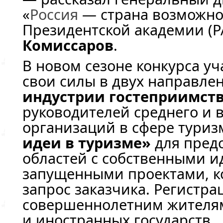
«
Россия
— страна возможнос
Президентской академии (
Комиссаров
.
В новом сезоне конкурса у
свои силы в двух направле
индустрии гостеприимст
руководителей среднего и 
организаций в сфере туриз
идеи в туризме»
для пред
областей с собственными и
запущенными проектами, к
запрос заказчика. Регистра
совершеннолетним жител
и иностранных государств.