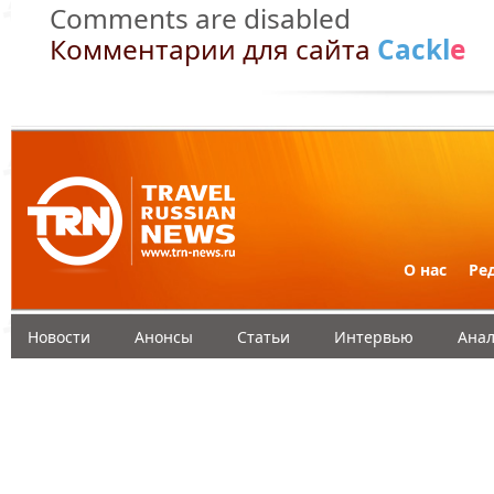
Comments are disabled
Комментарии для сайта
Cackl
e
О нас
Ре
Новости
Анонсы
Статьи
Интервью
Анал