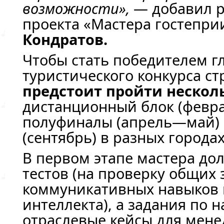
возможности»,
— добавил 
проекта «Мастера гостепри
Кондратов.
Чтобы стать победителем г
туристического конкурса с
предстоит пройти нескол
дистанционный блок (февр
полуфиналы (апрель—май) 
(сентябрь) в разных города
В первом этапе мастера д
тестов (на проверку общих 
коммуникативных навыков 
интеллекта), а задания по 
отраслевые кейсы для мен