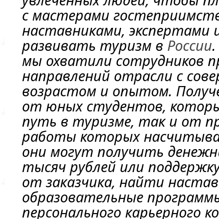
с мастерами гостеприимст
наставниками, экспертами 
развивать туризм в
России
.
мы охватили сотрудников п
направлений отрасли с сов
возрастом и опытом. Получе
от юных студентов, котор
путь в туризме, так и от п
работы которых насчитыва
они могут получить денежн
тысяч рублей или поддержк
от заказчика, найти наста
образовательные программы
персонального карьерного к