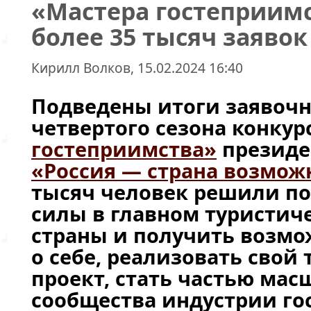
«Мастера гостеприим
более 35 тысяч заявок
Кирилл Волков, 15.02.2024 16:40
Подведены итоги заявоч
четвертого сезона конкур
гостеприимства»
президе
«Россия — страна возмож
тысяч человек решили по
силы в главном туристич
страны и получить возмо
о себе, реализовать свой
проект,
стать частью мас
сообщества индустрии го