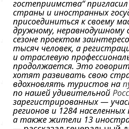
гостеприимства“ пригласи
страны и иностранных госу
присоединиться к своему м
дружному, неравнодушному 
сезоне проектом заинтересо
тысяч человек, а регистрац
и отраслевую профессионал
продолжается. Это говорит
хотят развивать свою стра
вдохновлять туристов на
п
по нашей удивительной
Рос
зарегистрированных — участ
регионов и 1284 населенных
а также жители 13 иностра
— рассказал генеральный 