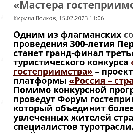
«Мастера гостеприим
Кирилл Волков, 15.02.2023 11:06
Одним из флагманских
с
проведения 300-летия Пер
станет гранд-финал треть
туристического
конкурса
гостеприимства»
– проек
платформы
«Россия – стр
Помимо конкурсной прог
проведут Форум гостепр
который объединит боле
увлеченных жителей стр
специалистов туротрасли