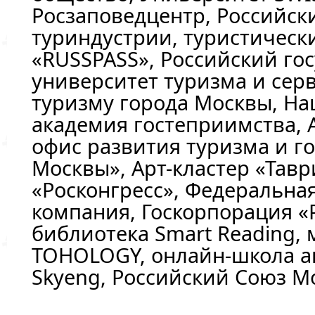
Росзаповедцентр, Российск
туриндустрии, туристическ
«RUSSPASS», Российский го
университет туризма и серв
туризму города Москвы, Н
академия гостеприимства,
офис развития туризма и г
Москвы», Арт-кластер «Тавр
«Росконгресс», Федеральна
компания, Госкорпорация «
библиотека Smart Reading,
TOHOLOGY, онлайн-школа а
Skyeng, Российский Союз М