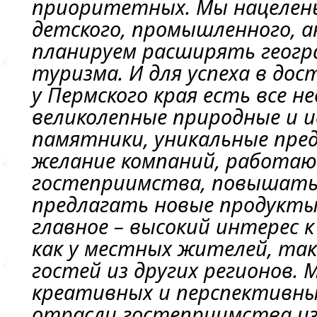
приоритетных. Мы нацелен
детского, промышленного, 
планируем расширять геогр
туризма. И для успеха в до
у Пермского края есть все н
великолепные природные и 
памятники, уникальные пре
желание компаний, работа
гостеприимства, повышать 
предлагать новые продукты
главное – высокий интерес 
как у местных жителей, так
гостей из других регионов.
креативных и перспективн
отрасли гостеприимства из 