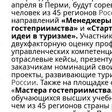
апреля в Перми, будут соре
человек из 45 регионов
Рос
направлений
«Менеджеры
гостеприимства»
и
«Стар
идеи в туризме».
Участник
двухфакторную оценку про
управленческих компетенц
отраслевые кейсы, презент
заказчикам номинаций сво
проекты, развивающие тур
России
. Также на площадке
«
Мастера гостеприимства
обучающихся высших учебн
чем из 45 регионов страны