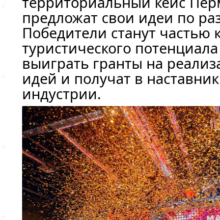
территориальный кейс Перм
предложат свои идеи по ра
Победители станут частью 
туристического потенциала 
выиграть гранты на реализ
идей и получат в наставни
индустрии.