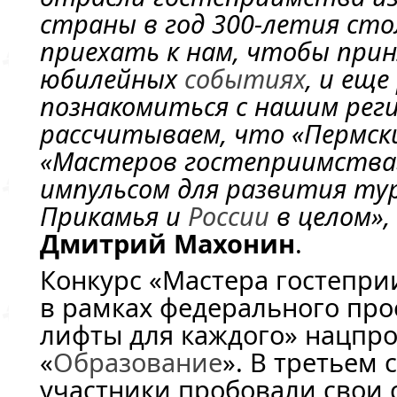
страны в год 300-летия сто
приехать к нам, чтобы при
юбилейных
событиях
, и еще
познакомиться с нашим рег
рассчитываем, что «Пермск
«Мастеров гостеприимства
импульсом для развития ту
Прикамья и
России
в целом»,
Дмитрий Махонин
.
Конкурс «Мастера гостепри
в рамках федерального пр
лифты для каждого» нацпро
«
Образование
». В третьем 
участники пробовали свои 