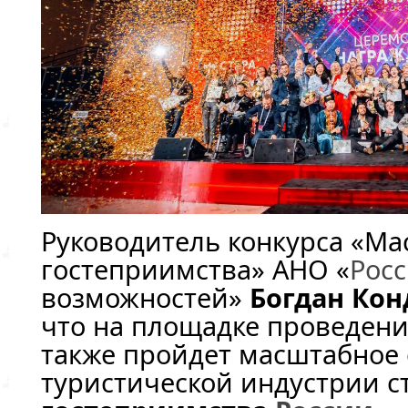
Руководитель конкурса «Ма
гостеприимства» АНО «
Рос
возможностей»
Богдан Кон
что на площадке проведени
также пройдет масштабное
туристической индустрии с