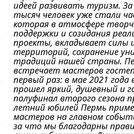
идеей развивать туризм. За
тысяч человек уже стали ч
которая в атмосфере творч
поддержки и созидания реал
проекты, вкладывает силы 
территорий, сохранение ун
традиций нашей страны. Пе
встречает мастеров госте
первый раз: в мае 2021 года
прошел яркий, душевный и 
полуфинал второго сезона пр
летний юбилей Пермь приме
мастеров на главном событ
за что мы благодарны прав