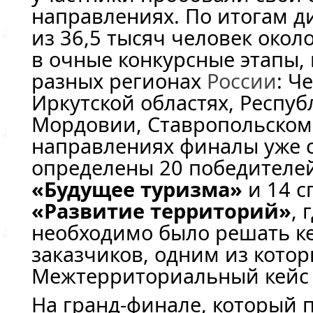
направлениях. По итогам д
из 36,5 тысяч человек око
в очные конкурсные этапы,
разных регионах
России
: Ч
Иркутской областях, Респу
Мордовии, Ставропольском 
направлениях финалы уже с
определены 20 победителе
«Будущее туризма»
и 14 с
«Развитие территорий»
, 
необходимо было решать ке
заказчиков, одним из котор
Межтерриториальный кейс 
На гранд-финале, который 