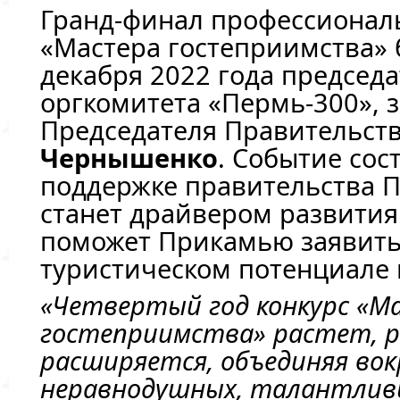
Гранд-финал профессионал
«Мастера гостеприимства» 
декабря 2022 года председ
оргкомитета «Пермь-300», 
Председателя Правительст
Чернышенко
. Событие сос
поддержке правительства П
станет драйвером развития
поможет Прикамью заявить
туристическом потенциале 
«Четвертый год конкурс «М
гостеприимства» растет, р
расширяется, объединяя вок
неравнодушных, талантлив