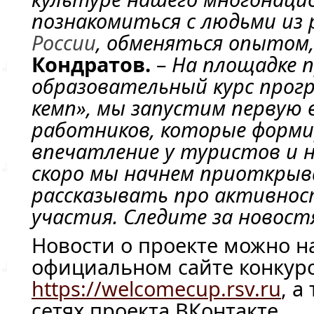
познакомиться с людьми из 
России
, обменяться опытом
Кондратов.
–
На площадке 
образовательный курс прог
кемп», мы запустим первую 
работников, которые форм
впечатление у туристов и н
скоро мы начнем приоткрыв
рассказывать про активно
участия. Следите за новост
Новости о проекте можно н
официальном сайте конкур
https://welcomecup.rsv.ru
, а
сетях проекта ВКонтакте