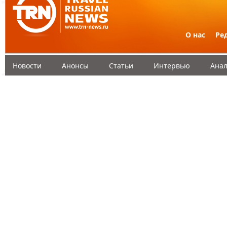
О нас
Ре
Новости
Анонсы
Статьи
Интервью
Анал