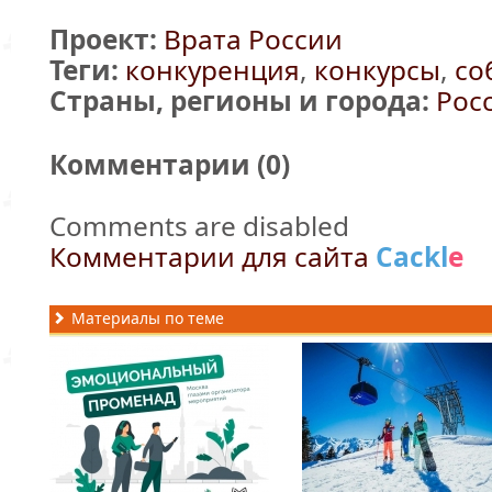
Проект:
Врата России
Теги:
конкуренция
,
конкурсы
,
со
Страны, регионы и города:
Рос
Комментарии (
0
)
Comments are disabled
Комментарии для сайта
Cackl
e
Материалы по теме