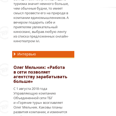
туризма значит немного больше,
чем обычные будни, то имеет
смысл провести его на природе в
компании единомышленников. А
вечером подарить себе и
приятелям увлекательный
киносеанс, выбрав любую ленту
из списка предложенных онлайн-
кинотеатром ivi.
Интервью
Олег Мельник: «Работа
в сети позволяет
агентству зарабатывать
больше»
С 1 августа 2018 года
Управляющую компанию
Объединенной сети ТБГ
и «Горячие туры» возглавляет
Олег Мельник. Каковы планы
развития компании, и изменится