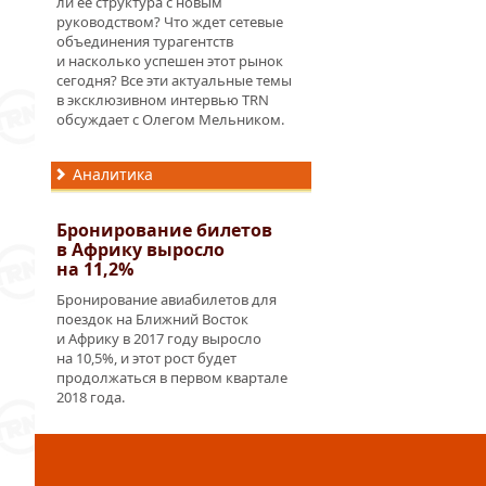
ли её структура с новым
руководством? Что ждет сетевые
объединения турагентств
и насколько успешен этот рынок
сегодня? Все эти актуальные темы
в эксклюзивном интервью TRN
обсуждает с Олегом Мельником.
Аналитика
Бронирование билетов
в Африку выросло
на 11,2%
Бронирование авиабилетов для
поездок на Ближний Восток
и Африку в 2017 году выросло
на 10,5%, и этот рост будет
продолжаться в первом квартале
2018 года.