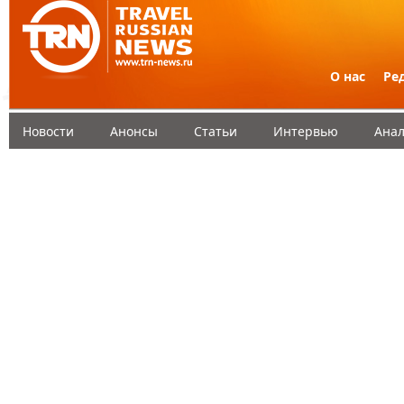
О нас
Ре
Новости
Анонсы
Статьи
Интервью
Анал