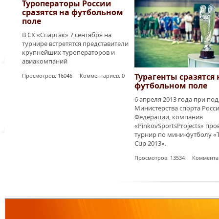
Туроператоры России
сразятся на футбольном
поле
В СК «Спартак» 7 сентября на
турнире встретятся представители
крупнейших туроператоров и
авиакомпаний
Турагенты сразятся 
Просмотров: 16046 Комментариев: 0
футбольном поле
6 апреля 2013 года при по
Министерства спорта Росс
Федерации, компания
«PinkovSportsProjects» про
турнир по мини-футболу «T
Cup 2013».
Просмотров: 13534 Комментар