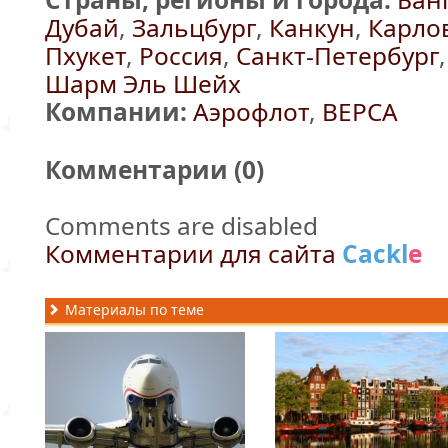
Дубай
,
Зальцбург
,
Канкун
,
Карло
Пхукет
,
Россия
,
Санкт-Петербург
Шарм Эль Шейх
Компании:
Аэрофлот
,
ВЕРСА
Комментарии (
0
)
Comments are disabled
Комментарии для сайта
Cackl
e
Материалы по теме