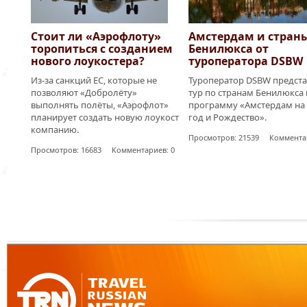
Стоит ли «Аэрофлоту»
Амстердам и стран
торопиться с созданием
Бенилюкса от
нового лоукостера?
туроператора DSBW
Из-за санкций ЕС, которые не
Туроператор DSBW предста
позволяют «Добролёту»
тур по странам Бенилюкса 
выполнять полёты, «Аэрофлот»
программу «Амстердам на
планирует создать новую лоукост
год и Рождество».
компанию.
Просмотров: 21539 Комментар
Просмотров: 16683 Комментариев: 0