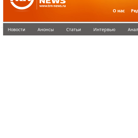
О нас
Ре
Новости
Анонсы
Статьи
Интервью
Анал