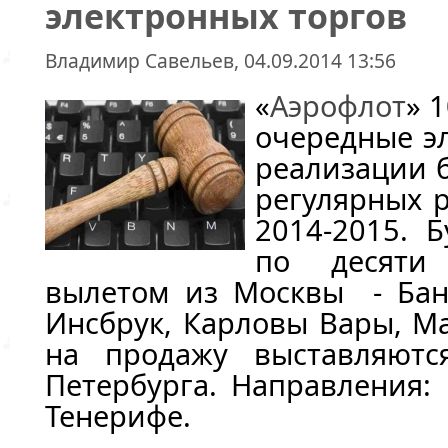
электронных торгов
Владимир Савельев, 04.09.2014 13:56
«
Аэрофлот
» 
очередные э
реализации б
регулярных р
2014-2015. 
по десяти
вылетом из Москвы - Банг
Инсбрук, Карловы Вары, Ма
на продажу выставляютс
Петербурга. Направления: 
Тенерифе.