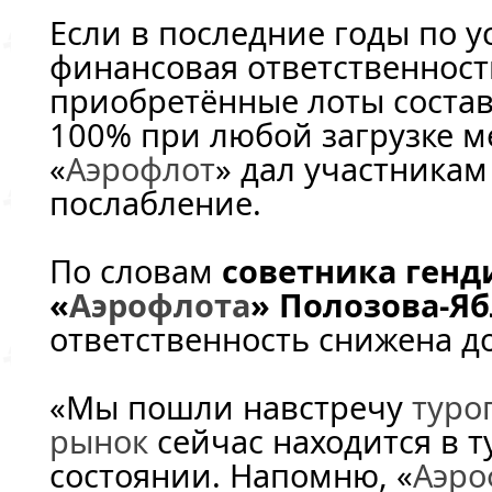
Если в последние годы по у
финансовая ответственнос
приобретённые лоты состав
100% при любой загрузке мес
«
Аэрофлот
» дал участникам
послабление.
По словам
советника генд
«
Аэрофлота
» Полозова-Я
ответственность снижена до
«Мы пошли навстречу
туро
рынок
сейчас находится в 
состоянии. Напомню, «
Аэро