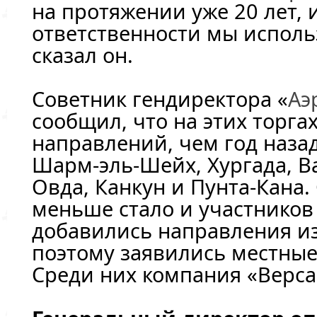
на протяжении уже 20 лет, 
ответственности мы исполь
сказал он.
Советник гендиректора «
Аэ
сообщил, что на этих торг
направлений, чем год наза
Шарм-эль-Шейх, Хургада, В
Овда, Канкун и Пунта-Кана.
меньше стало и участников 
добавились направления из
поэтому заявились местны
Среди них компания «Верса