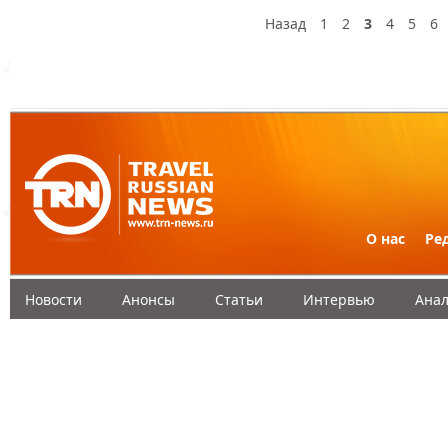
Назад
1
2
3
4
5
6
О нас
Ре
Новости
Анонсы
Статьи
Интервью
Анал