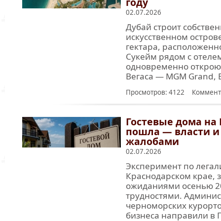
году
02.07.2026
Дубай строит собствен
искусственном острове
гектара, расположенн
Сукейм рядом с отеле
одновременно откроют
Вегаса — MGM Grand, Be
Просмотров: 4122 Коммент
Гостевые дома на 
пошла — власти и
жалобами
02.07.2026
Эксперимент по легал
Краснодарском крае,
ожиданиями осенью 20
трудностями. Админис
черноморских курорто
бизнеса направили в 