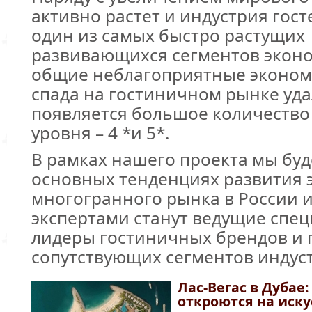
активно растет и индустрия гост
один из самых быстро растущих
развивающихся сегментов эконо
общие неблагоприятные эконом
спада на гостиничном рынке уда
появляется большое количество
уровня – 4 *и 5*.
В рамках нашего проекта мы буд
основных тенденциях развития 
многогранного рынка в России 
экспертами станут ведущие спец
лидеры гостиничных брендов и 
сопутствующих сегментов инду
Лас-Вегас в Дубае:
откроются на иску