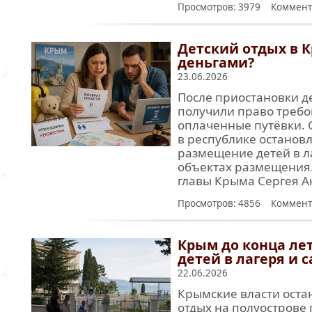
Просмотров: 3979 Коммент
Детский отдых в К
деньгами?
23.06.2026
После приостановки д
получили право требов
оплаченные путёвки. С
в республике останов
размещение детей в ла
объектах размещения.
главы Крыма Сергея А
Просмотров: 4856 Коммент
Крым до конца ле
детей в лагеря и 
22.06.2026
Крымские власти оста
отдых на полуострове п