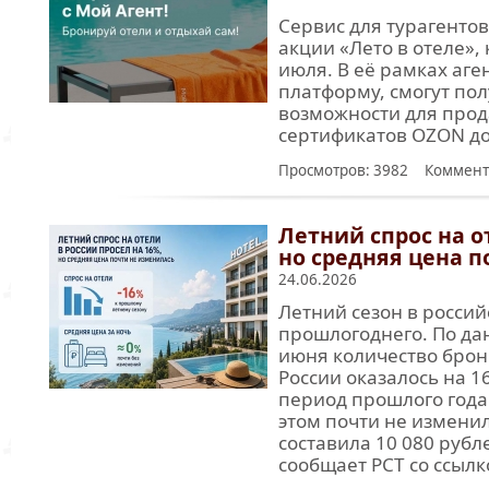
Сервис для турагентов
акции «Лето в отеле»,
июля. В её рамках аг
платформу, смогут пол
возможности для прод
сертификатов OZON до
Просмотров: 3982 Коммент
Летний спрос на о
но средняя цена 
24.06.2026
Летний сезон в россий
прошлогоднего. По дан
июня количество брон
России оказалось на 1
период прошлого года
этом почти не изменил
составила 10 080 рубл
сообщает РСТ со ссылко