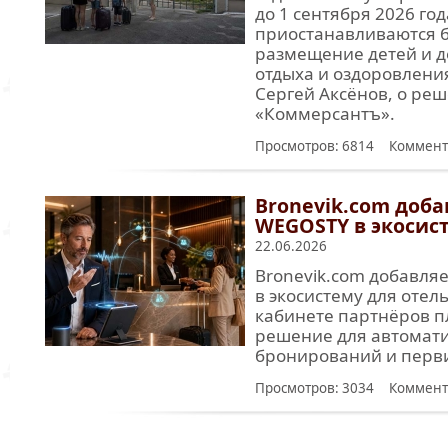
до 1 сентября 2026 го
приостанавливаются 
размещение детей и д
отдыха и оздоровлени
Сергей Аксёнов, о ре
«Коммерсантъ».
Просмотров: 6814 Коммент
Bronevik.com доба
WEGOSTY в экосис
22.06.2026
Bronevik.com добавля
в экосистему для отел
кабинете партнёров 
решение для автомати
бронирований и перви
Просмотров: 3034 Коммент