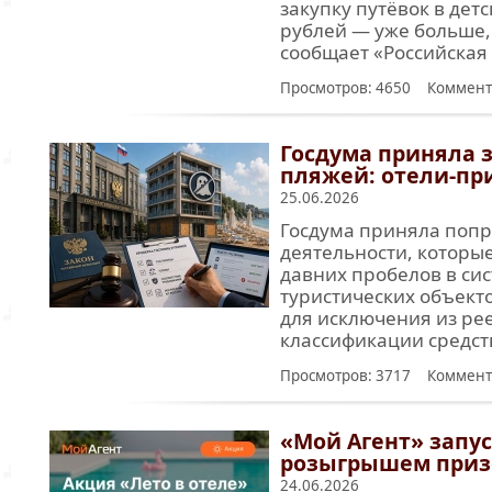
закупку путёвок в дет
рублей — уже больше,
сообщает «Российская 
Просмотров: 4650 Коммент
Госдума приняла з
пляжей: отели-пр
25.06.2026
Госдума приняла попра
деятельности, которы
давних пробелов в сис
туристических объект
для исключения из ре
классификации средст
Просмотров: 3717 Коммент
«Мой Агент» запус
розыгрышем призо
24.06.2026