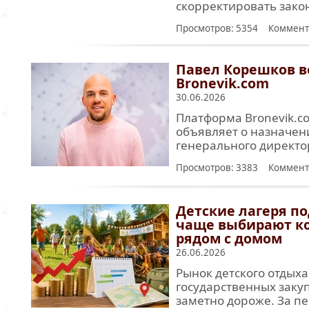
скорректировать зако
Просмотров: 5354 Коммент
Павел Корешков в
Bronevik.com
30.06.2026
Платформа Bronevik.c
объявляет о назначен
генерального директ
Просмотров: 3383 Коммент
Детские лагеря по
чаще выбирают ко
рядом с домом
26.06.2026
Рынок детского отдыха
государственных закуп
заметно дороже. За п