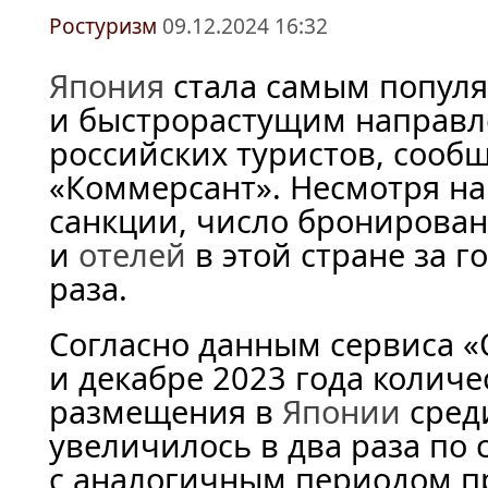
Ростуризм
09.12.2024 16:32
Япония
стала самым попул
и быстрорастущим направл
российских туристов, сообщ
«Коммерсант». Несмотря н
санкции, число бронирова
и
отелей
в этой стране за г
раза.
Согласно данным сервиса «
и декабре 2023 года колич
размещения в
Японии
сред
увеличилось в два раза по
с аналогичным периодом п