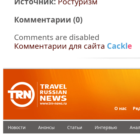
Источник:
Ростуризм
Комментарии (
0
)
Comments are disabled
Комментарии для сайта
Cackl
e
О нас
Ре
Новости
Анонсы
Статьи
Интервью
Анал