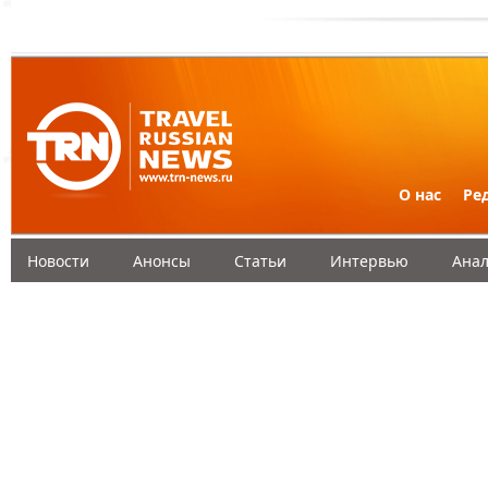
О нас
Ре
Новости
Анонсы
Статьи
Интервью
Анал