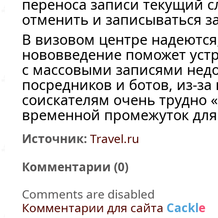
переноса записи текущий с
отменить и записываться з
В визовом центре надеются,
нововведение поможет уст
с массовыми записями нед
посредников и ботов,
из-за
соискателям очень трудно 
временной промежуток для 
Источник:
Travel.ru
Комментарии (
0
)
Comments are disabled
Комментарии для сайта
Cackl
e