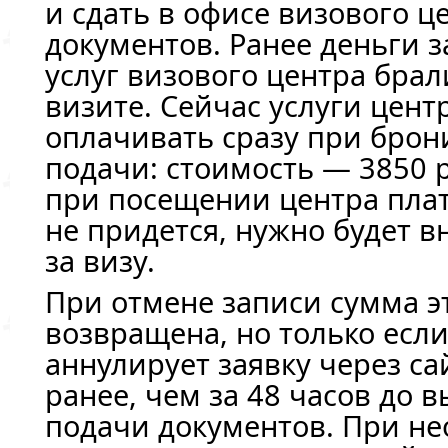
и сдать в офисе визового ц
документов. Ранее деньги за
услуг визового центра бра
визите. Сейчас услуги цент
оплачивать сразу при бро
подачи: стоимость — 3850 
при посещении центра пла
не придется, нужно будет в
за визу.
При отмене записи сумма эт
возвращена, но только если
аннулирует заявку через са
ранее, чем за 48 часов до 
подачи документов. При н