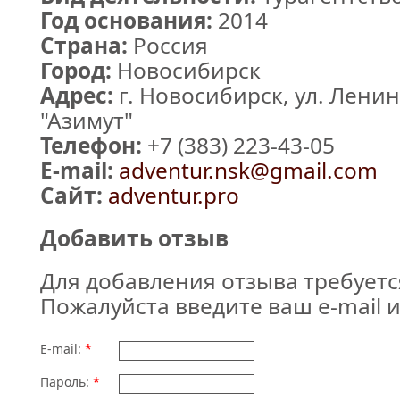
Год основания:
2014
Страна:
Россия
Город:
Новосибирск
Адрес:
г. Новосибирск, ул. Ленина
"Азимут"
Телефон:
+7 (383) 223-43-05
E-mail:
adventur.nsk@gmail.com
Сайт:
adventur.pro
Добавить отзыв
Для добавления отзыва требуетс
Пожалуйста введите ваш e-mail и
E-mail:
*
Пароль:
*