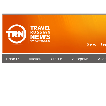
О нас
Ре
Новости
Анонсы
Статьи
Интервью
Анал