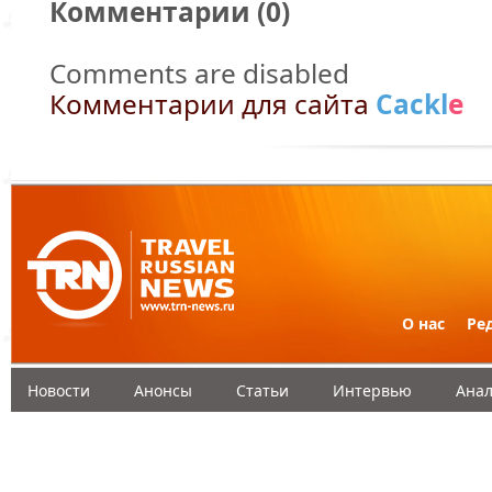
Комментарии (
0
)
Comments are disabled
Комментарии для сайта
Cackl
e
О нас
Ре
Новости
Анонсы
Статьи
Интервью
Анал