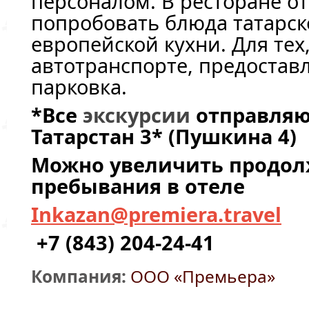
персоналом. В ресторане о
попробовать блюда татарско
европейской кухни. Для тех,
автотранспорте, предостав
парковка.
*Все
экскурсии
отправляют
Татарстан 3* (Пушкина 4)
Можно увеличить продол
пребывания в отеле
Inkazan@premiera.travel
+7 (843) 204-24-41
Компания:
ООО «Премьера»