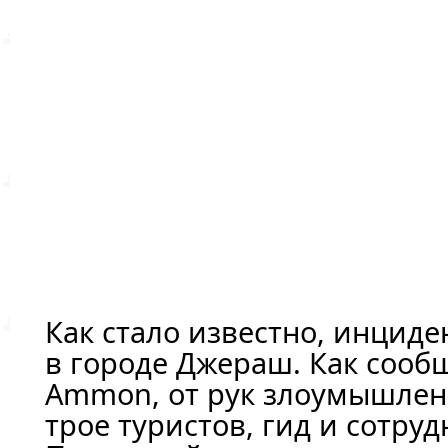
Как стало известно, инцид
в городе Джераш. Как сооб
Ammon, от рук злоумышлен
трое туристов, гид и сотру