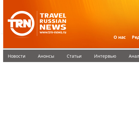
О нас
Ре
Новости
Анонсы
Статьи
Интервью
Анал