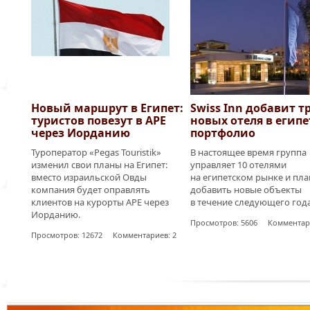
Новый маршрут в Египет:
Swiss Inn добавит т
туристов повезут в АРЕ
новых отеля в египе
через Иорданию
портфолио
Туроператор «Pegas Touristik»
В настоящее время группа
изменил свои планы на Египет:
управляет 10 отелями
вместо израильской Овды
на египетском рынке и пл
компания будет оправлять
добавить новые объекты
клиентов на курорты АРЕ через
в течение следующего года
Иорданию.
Просмотров: 5606 Комментари
Просмотров: 12672 Комментариев: 2