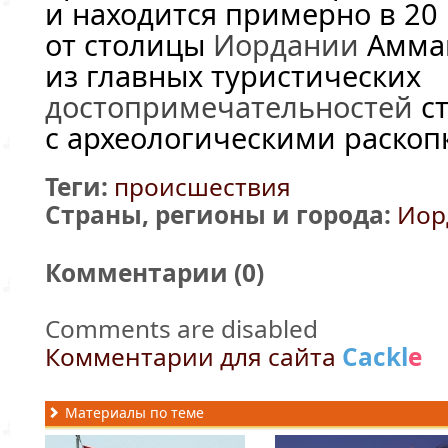
и находится примерно в 20 
от столицы
Иордании
Амман
из главных туристических
достопримечательностей
ст
с археологическими раскоп
Теги:
происшествия
Страны, регионы и города:
Иор
Комментарии (
0
)
Comments are disabled
Комментарии для сайта
Cackl
e
Материалы по теме