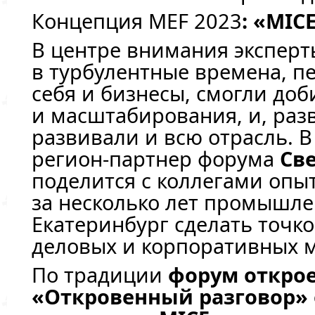
Концепция MEF 2023
: «MIC
В центре внимания эксперт
в турбулентные времена, 
себя и бизнесы, смогли доб
и масштабирования, и, разв
развивали и всю отрасль. В
регион-партнер
форума
Св
поделится с коллегами опыт
за несколько лет промышл
Екатеринбург сделать точк
деловых и корпоративных 
По традиции
форум открое
«Откровенный разговор» 