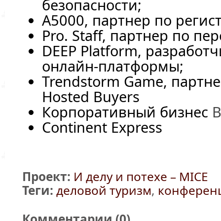
безопасности;
A5000, партнер по регис
Pro. Staff, партнер по пе
DEEP Platform, разработч
онлайн-платформы
;
Trendstorm Game, партне
Hosted Buyers
Корпоративный бизнес
В
Continent Express
Проект:
И делу и потехе – MICE
Теги:
деловой туризм
,
конферен
Комментарии (
0
)