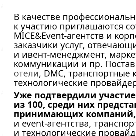
В качестве профессиональн
к участию приглашаются с
MICE&
Event-агентств
и корп
заказчики услуг, отвечающ
и
ивент-менеджмент
, марке
коммуникации и пр. Постав
отели
, DMC, транспортные 
технологические провайдер
Уже подтвердили участие
из 100, среди них предст
принимающих компаний,
и
event-агентства
, транспо
и технологические провайд