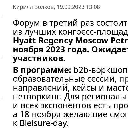
Кирилл Волков, 19.09.2023 13:08
Форум в третий раз состоит
из лучших
конгресс-площад
Hyatt Regency Moscow Petr
ноября 2023 года. Ожидае
участников.
В программе:
b2b-воркшоп
образовательные сессии,
п
направлений, кейсы и
маст
нетворкинг. Для региональ
и всех экспонентов есть пр
а 18 ноября желающие смо
к
Bleisure-day
.