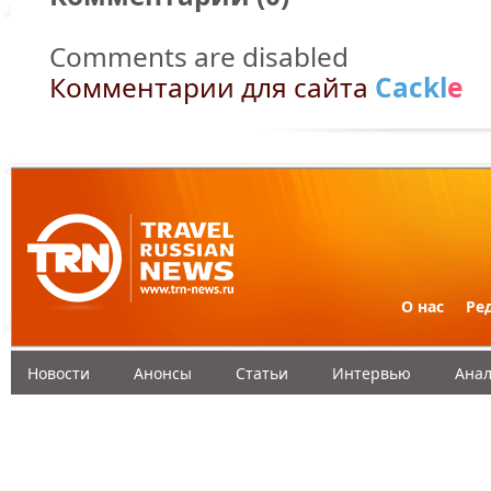
Comments are disabled
Комментарии для сайта
Cackl
e
О нас
Ре
Новости
Анонсы
Статьи
Интервью
Анал