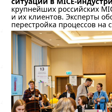
ситуации в
MICE-индустр
крупнейших российских
MI
и их клиентов. Эксперты обс
перестройка процессов на с