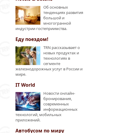
Об основных
тенденциях развития
большой и
многогранной
индустрии гостеприимства.
Еду поездом!
TRN рассказывает о
новых продуктах и
технологиях в
сегменте
железнодорожных услуг в России и
мире.
IT World
Новости онлайн-
бронирования,
современных
информационных
технологий, мобильных
приложений.
Автобусом по миру