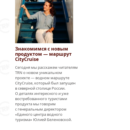
Знакомимся с новым
продуктом — маршрут
CityCruise
Сегодня мы расскажем читателям
TRN о новом уникальном
проекте — водном маршруте
CityCruise, который был запущен
в северной столице России.
О деталях интересного и уже
востребованного туристами
продукта мы говорим
с генеральным директором
«Единого центра водного
туризма» Юлией Беленовской.