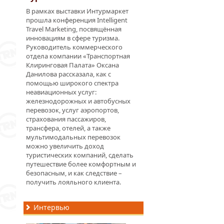
В рамках выставки Интурмаркет
прошла конференция Intelligent
Travel Marketing, посвящённая
инновациям в сфере туризма.
Руководитель коммерческого
отдела компании «Транспортная
Клиринговая Палата» Оксана
Данилова рассказала, как с
помощью широкого спектра
неавиационных услуг:
железнодорожных и автобусных
перевозок, услуг аэропортов,
страхования пассажиров,
трансфера, отелей, а также
мультимодальных перевозок
можно увеличить доход
туристических компаний, сделать
путешествие более комфортным и
безопасным, и как следствие –
получить лояльного клиента.
Интервью