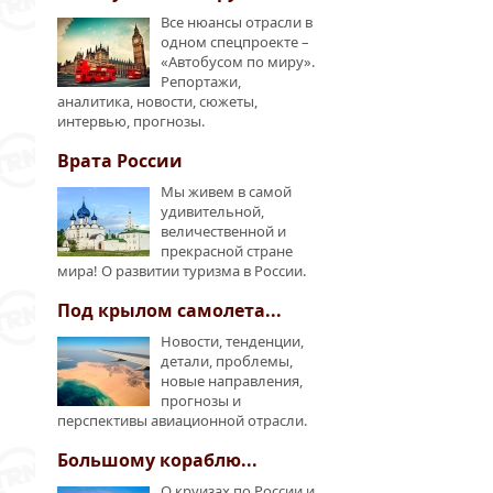
Все нюансы отрасли в
одном спецпроекте –
«Автобусом по миру».
Репортажи,
аналитика, новости, сюжеты,
интервью, прогнозы.
Врата России
Мы живем в самой
удивительной,
величественной и
прекрасной стране
мира! О развитии туризма в России.
Под крылом самолета...
Новости, тенденции,
детали, проблемы,
новые направления,
прогнозы и
перспективы авиационной отрасли.
Большому кораблю...
О круизах по России и