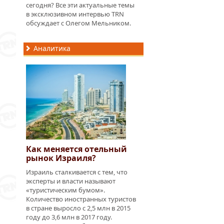
сегодня? Все эти актуальные темы
в эксклюзивном интервью TRN
обсуждает с Олегом Мельником.
Аналитика
Как меняется отельный
рынок Израиля?
Израиль сталкивается с тем, что
эксперты и власти называют
«туристическим бумом».
Количество иностранных туристов
в стране выросло с 2,5 млн в 2015
году до 3,6 млн в 2017 году.