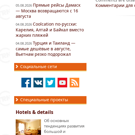
Прямые рейсы Дамаск
Комментарии для 
05.08.2026
— Москва возвращаются с 16
августа
Coolcation по-русски:
04.08.2026
Карелия, Алтай и Байкал вместо
жарких пляжей
Турция и Таиланд —
04.08.2026
самые дешёвые в августе,
Вьетнам резко подорожал
Социальные сети
Специальные проекты
Hotels & details
Об основных
тенденциях развития
большой и