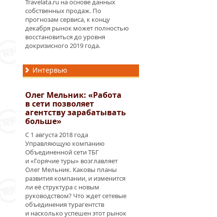
Travelata.ru на основе данных
собственных продаж. По
прогнозам сервиса, к концу
декабря рынок может полностью
восстановиться до уровня
докризисного 2019 года.
Интервью
Олег Мельник: «Работа
в сети позволяет
агентству зарабатывать
больше»
С 1 августа 2018 года
Управляющую компанию
Объединенной сети ТБГ
и «Горячие туры» возглавляет
Олег Мельник. Каковы планы
развития компании, и изменится
ли её структура с новым
руководством? Что ждет сетевые
объединения турагентств
и насколько успешен этот рынок