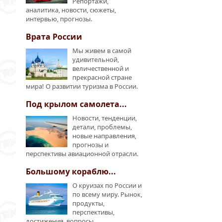
Репортажи,
аналитика, новости, сюжеты,
интервью, прогнозы.
Врата России
Мы живем в самой
удивительной,
величественной и
прекрасной стране
мира! О развитии туризма в России.
Под крылом самолета...
Новости, тенденции,
детали, проблемы,
новые направления,
прогнозы и
перспективы авиационной отрасли.
Большому кораблю...
О круизах по России и
по всему миру. Рынок,
продукты,
перспективы,
достижения, вопросы.