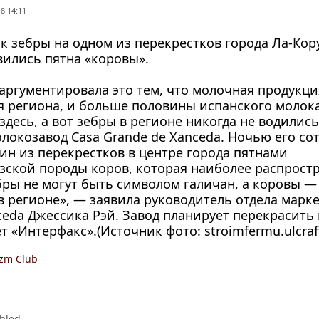
8 14:11
к зебры на одном из перекрестков города
Ла-Кор
вились пятна «коровы».
аргументировала это тем, что молочная продукци
 региона, и больше половины испанского молок
здесь, а вот зебры в регионе никогда не водилис
локозавод Casa Grande de Xanceda. Ночью его со
ин из перекрестков в центре города пятнами
зской
породы коров, которая наиболее распрост
бры не могут быть символом галичан, а коровы — 
 регионе», — заявила руководитель отдела марке
ceda Джессика Рэй. Завод планирует перекрасить
т «Интерфакс».(Источник фото: stroimfermu.ulcraf
izm Club
bled