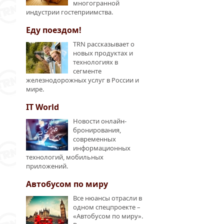
многогранной
индустрии гостеприимства.
Еду поездом!
TRN рассказывает о
новых продуктах и
технологиях в
сегменте
железнодорожных услуг в России и
мире.
IT World
Новости онлайн-
бронирования,
современных
информационных
технологий, мобильных
приложений.
Автобусом по миру
Все нюансы отрасли в
одном спецпроекте –
«Автобусом по миру».