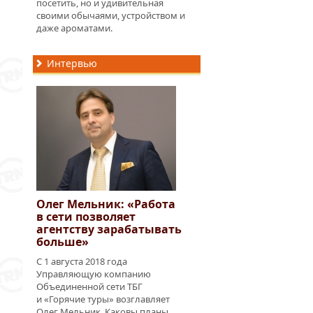
посетить, но и удивительная
своими обычаями, устройством и
даже ароматами.
Интервью
Олег Мельник: «Работа
в сети позволяет
агентству зарабатывать
больше»
С 1 августа 2018 года
Управляющую компанию
Объединенной сети ТБГ
и «Горячие туры» возглавляет
Олег Мельник. Каковы планы