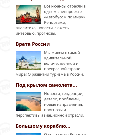
Все нюансы отрасли в
одном спецпроекте –
«Автобусом по миру».
Репортажи,
аналитика, новости, сюжеты,
интервью, прогнозы.
Врата России
Мы живем в самой
удивительной,
величественной и
прекрасной стране
мира! О развитии туризма в России.
Под крылом самолета...
Новости, тенденции,
детали, проблемы,
новые направления,
прогнозы и
перспективы авиационной отрасли.
Большому кораблю...
О круизах по России и