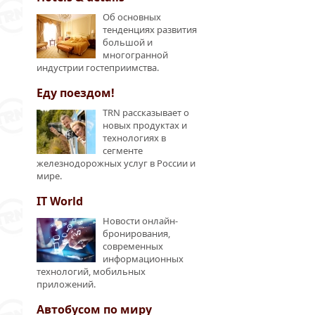
Об основных
тенденциях развития
большой и
многогранной
индустрии гостеприимства.
Еду поездом!
TRN рассказывает о
новых продуктах и
технологиях в
сегменте
железнодорожных услуг в России и
мире.
IT World
Новости онлайн-
бронирования,
современных
информационных
технологий, мобильных
приложений.
Автобусом по миру