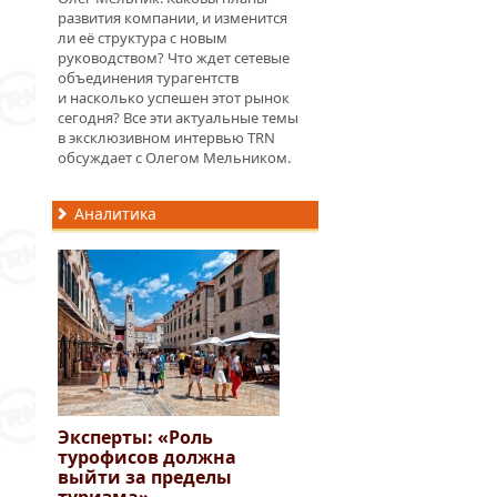
развития компании, и изменится
ли её структура с новым
руководством? Что ждет сетевые
объединения турагентств
и насколько успешен этот рынок
сегодня? Все эти актуальные темы
в эксклюзивном интервью TRN
обсуждает с Олегом Мельником.
Аналитика
Эксперты: «Роль
турофисов должна
выйти за пределы