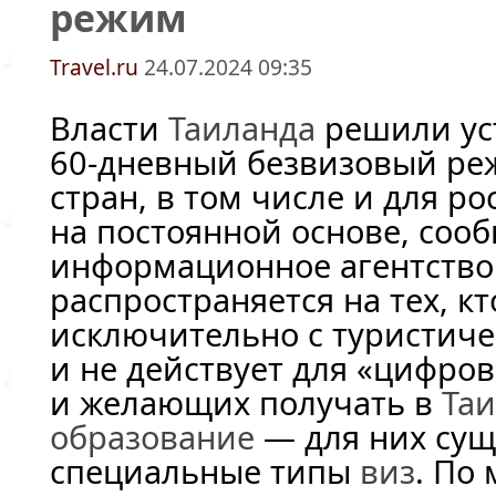
режим
Travel.ru
24.07.2024 09:35
Власти
Таиланда
решили ус
60-дневный
безвизовый реж
стран, в том числе и для ро
на постоянной основе, соо
информационное агентство 
распространяется на тех, кт
исключительно с туристич
и не действует для «цифро
и желающих получать в
Та
образование
— для них сущ
специальные типы
виз
. По