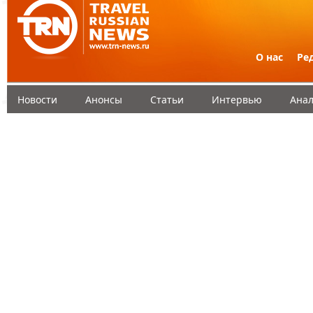
О нас
Ре
Новости
Анонсы
Статьи
Интервью
Анал