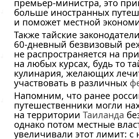
премьер-министра
, это пр
больше иностранных путеш
и поможет местной экономи
Также тайские законодатели
60-дневный
безвизовый ре
не распространяется на пр
на любых курсах, будь то т
кулинария, желающих лечи
участвовать в различных
ф
Напомним, что ранее росси
путешественники могли на
на территории
Таиланда
бе
однако потом местные влас
увеличивали этот лимит: с 