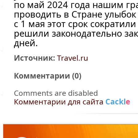
по май 2024 года нашим г
проводить в Стране улыбок
с 1 мая этот срок сократили
решили законодательно за
дней.
Источник:
Travel.ru
Комментарии (
0
)
Comments are disabled
Комментарии для сайта
Cackl
e