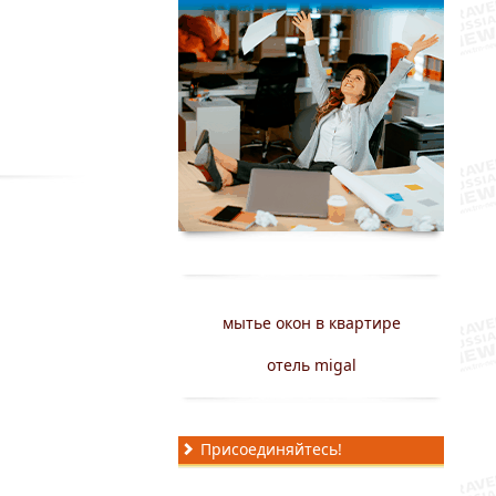
мытье окон в квартире
отель migal
Присоединяйтесь!