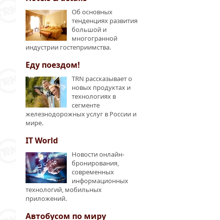
Об основных
тенденциях развития
большой и
многогранной
индустрии гостеприимства.
Еду поездом!
TRN рассказывает о
новых продуктах и
технологиях в
сегменте
железнодорожных услуг в России и
мире.
IT World
Новости онлайн-
бронирования,
современных
информационных
технологий, мобильных
приложений.
Автобусом по миру