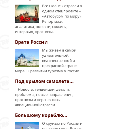
Все нюансы отрасли в
одном спецпроекте –
«Автобусом по миру».
Репортажи,
аналитика, новости, сюжеты,
интервью, прогнозы.
Врата России
Мы живем в самой
удивительной,
величественной и
прекрасной стране
мира! О развитии туризма в России.
Под крылом самолета...
Новости, тенденции, детали,
проблемы, новые направления,
прогнозы и перспективы
авиационной отрасли.
Большому кораблю...
О круизах по России и
по всему миру. Рынок,