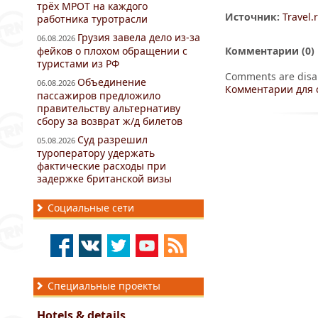
трёх МРОТ на каждого
Источник:
Travel.
работника туротрасли
Грузия завела дело из-за
06.08.2026
фейков о плохом обращении с
Комментарии (
0
)
туристами из РФ
Comments are disa
Объединение
06.08.2026
Комментарии для 
пассажиров предложило
правительству альтернативу
сбору за возврат ж/д билетов
Суд разрешил
05.08.2026
туроператору удержать
фактические расходы при
задержке британской визы
Социальные сети
Специальные проекты
Hotels & details