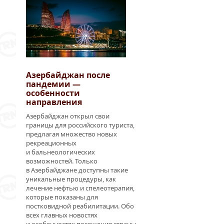
Азербайджан после
пандемии —
особенности
направления
Азербайджан открыл свои
границы для российского туриста,
предлагая множество новых
рекреационных
и бальнеологических
возможностей. Только
в Азербайджане доступны такие
уникальные процедуры, как
лечение нефтью и спелеотерапия,
которые показаны для
постковидной реабилитации. Обо
всех главных новостях