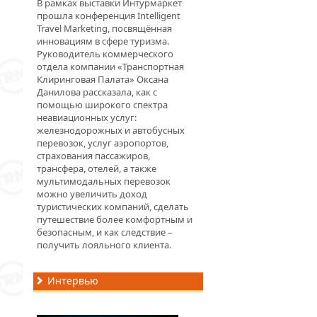
В рамках выставки Интурмаркет
прошла конференция Intelligent
Travel Marketing, посвящённая
инновациям в сфере туризма.
Руководитель коммерческого
отдела компании «Транспортная
Клиринговая Палата» Оксана
Данилова рассказала, как с
помощью широкого спектра
неавиационных услуг:
железнодорожных и автобусных
перевозок, услуг аэропортов,
страхования пассажиров,
трансфера, отелей, а также
мультимодальных перевозок
можно увеличить доход
туристических компаний, сделать
путешествие более комфортным и
безопасным, и как следствие –
получить лояльного клиента.
Интервью