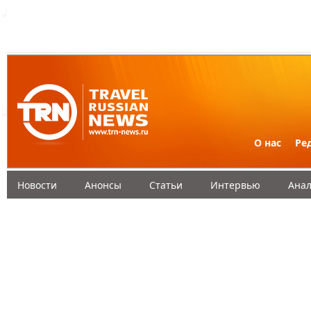
О нас
Ре
Новости
Анонсы
Статьи
Интервью
Анал