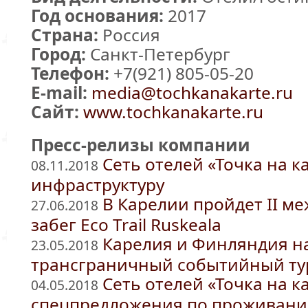
Год основания:
2017
Страна:
Россия
Город:
Санкт-Петербург
Телефон:
+7(921) 805-05-20
E-mail:
media@tochkanakarte.ru
Сайт:
www.tochkanakarte.ru
Пресс-релизы компании
Сеть отелей «Точка на к
08.11.2018
инфраструктуру
В Карелии пройдет II 
27.06.2018
забег Eco Trail Ruskeala
Карелия и Финляндия н
23.05.2018
трансграничный событийный ту
Сеть отелей «Точка на к
04.05.2018
спецпредложения по проживан