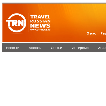
О нас
Ре
Новости
Анонсы
Статьи
Интервью
Анал