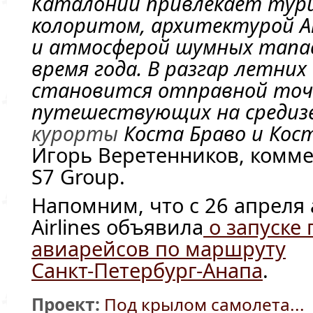
Каталонии привлекает тур
колоритом, архитектурой А
и атмосферой шумных
тапа
время года. В разгар летних
становится отправной точ
путешествующих на средиз
курорты
Коста Браво и Кос
Игорь Веретенников, комм
S7 Group.
Напомним, что с 26 апреля
Airlines объявила
о запуске
авиарейсов по маршруту
Санкт-Петербург-Анапа
.
Проект:
Под крылом самолета...