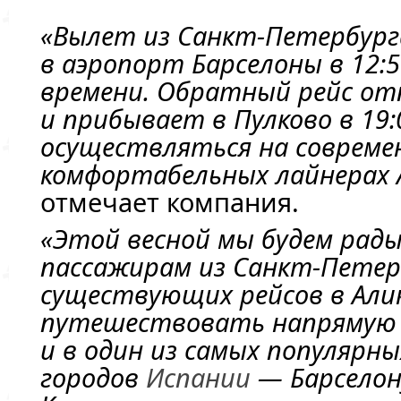
«Вылет из
Санкт-Петербург
в аэропорт Барселоны в 12:
времени. Обратный рейс отп
и прибывает в Пулково в 19
осуществляться на совреме
комфортабельных лайнерах A
отмечает компания.
«Этой весной мы будем рад
пассажирам из
Санкт-Петер
существующих рейсов в Али
путешествовать напрямую
и в один из самых популярн
городов
Испании
— Барселон