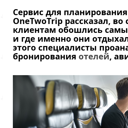
Сервис для планировани
OneTwoTrip рассказал, во 
клиентам обошлись самы
и где именно они отдыхал
этого специалисты проа
бронирования
отелей
, ав