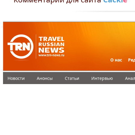
О нас
Ре
Новости
Анонсы
Статьи
Интервью
Анал