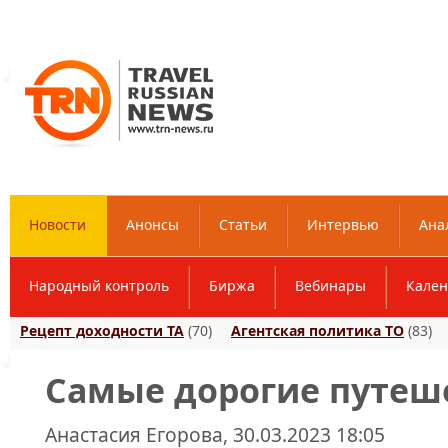
Новости
Анонсы
Статьи
Интервью
Ана
Народный контроль
Биржа
Вебинары
Кален
Рецепт доходности ТА
(70)
Агентская политика ТО
(83)
Cамые дорогие путеш
Анастасия Егорова, 30.03.2023 18:05