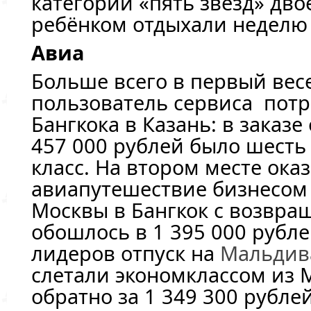
категории «пять звёзд» дво
ребёнком отдыхали неделю 
Авиа
Больше всего в первый вес
пользователь сервиса потр
Бангкока в Казань: в заказ
457 000 рублей было шесть 
класс. На втором месте ока
авиапутешествие бизнесом
Москвы в Бангкок с возвра
обошлось в 1 395 000 рубле
лидеров отпуск на
Мальдив
слетали экономклассом из 
обратно за 1 349 300 рублей