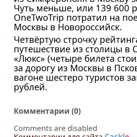
Чуть меньше, или 139 600 р
OneTwoTrip потратил на по
Москвы в Новороссийск.
Четвёртую строчку рейтинг
путешествие из столицы в С
«Люкс» (четыре билета стои
за дорогу из Москвы в Пско
вагоне шестеро туристов з
рублей.
Комментарии (
0
)
Comments are disabled
Комментарии для сайта
Cackl
e