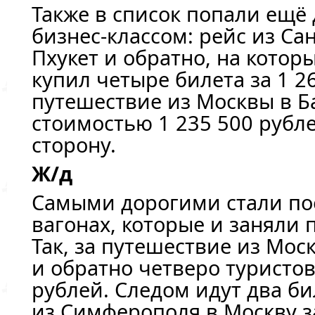
Также в список попали ещё 
бизнес-классом: рейс из Са
Пхукет и обратно, на котор
купил четыре билета за 1 2
путешествие из Москвы в Б
стоимостью 1 235 500 рубле
сторону.
Ж/д
Самыми дорогими стали по
вагонах, которые и заняли 
Так, за путешествие из Мо
и обратно четверо туристов
рублей. Следом идут два би
из Симферополя в Москву за