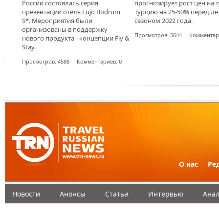
России состоялась серия
прогнозирует рост цен на 
презентаций отеля Lujo Bodrum
Турцию на 25-50% перед л
5*. Мероприятия были
сезоном 2022 года.
организованы в поддержку
Просмотров: 5644 Комментари
нового продукта - концепции Fly &
Stay.
Просмотров: 4588 Комментариев: 0
О нас
Ре
Новости
Анонсы
Статьи
Интервью
Анал