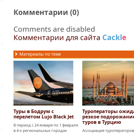
Комментарии (
0
)
Comments are disabled
Комментарии для сайта
Cackl
e
Материалы по теме
Туры в Бодрум с
Туроператоры ожид
перелетом Lujo Black Jet
резкое подорожани
туров в Турцию
В период с 24 января по 1 февраля
в 4-х региональных городах
Ассоциация туроператоров