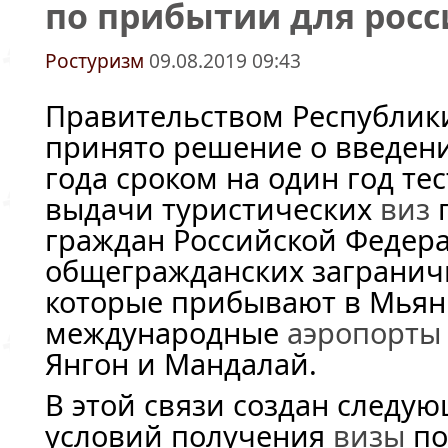
по прибытии для рос
Ростуризм
09.08.2019 09:43
Правительством Республик
принято решение о введени
года сроком на один год те
выдачи туристических
виз
п
граждан Российской Федер
общегражданских загранич
которые прибывают в Мьян
международные
аэропорты
Янгон и Мандалай.
В этой связи создан следу
условий получения
визы
по