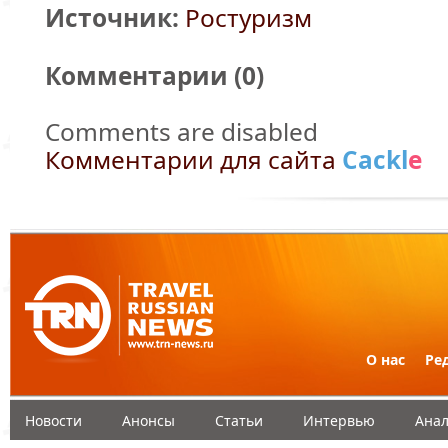
Источник:
Ростуризм
Комментарии (
0
)
Comments are disabled
Комментарии для сайта
Cackl
e
О нас
Ре
Новости
Анонсы
Статьи
Интервью
Анал