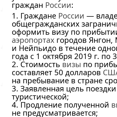
граждан
России
:
1. Граждане
России
— влад
общегражданских загранич
оформить визу по прибыти
аэропортах
городов Янгон,
и Нейпьидо в течение одно
года с 1 октября 2019 г. по 
2. Стоимость
визы
по прибы
составляет 50 долларов
СШ
на пребывание в стране сро
3. Заявленная цель поездки
туристической;
4. Продление полученной
в
не предусматривается;