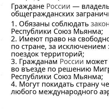
Граждане
России
— владел
общегражданских загранич
1. Обязаны соблюдать
зако
Республики Союз Мьянма;
2. Имеют право на свободн
по стране, за исключением
поездок территорий;
3. Гражданам
России
может 
во въезде по решению Миг
Республики Союз Мьянма;
4. Могут покидать страну ч
любого международного аэ