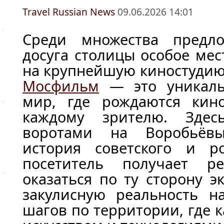
Travel Russian News
09.06.2026 14:01
Среди множества предло
досуга столицы особое ме
на крупнейшую киностудию
Мосфильм
— это уникаль
мир, где рождаются кино
каждому зрителю. Здес
воротами на Воробьёвы
история советского и ро
посетитель получает р
оказаться по ту сторону э
закулисную реальность н
шагов по территории, где 