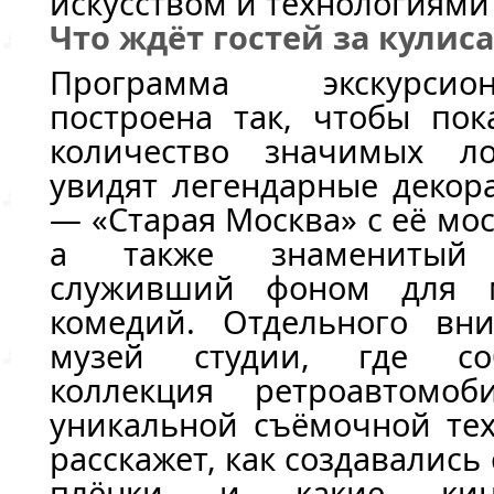
искусством и технологиями 
Что ждёт гостей за кули
Программа экскурси
построена так, чтобы пок
количество значимых ло
увидят легендарные декор
— «Старая Москва» с её мо
а также знаменитый 
служивший фоном для 
комедий. Отдельного вни
музей студии, где со
коллекция ретроавтомо
уникальной съёмочной тех
расскажет, как создавались
плёнки и какие кин