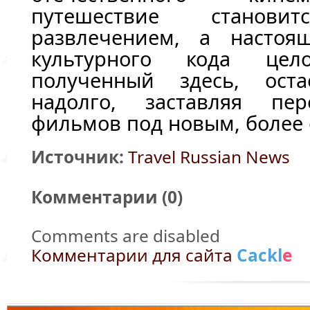
путешествие станов
развлечением, а настоя
культурного кода цел
полученный здесь, ост
надолго, заставляя пер
фильмов под новым, более 
Источник:
Travel Russian News
Комментарии (
0
)
Comments are disabled
Комментарии для сайта
Cackl
e