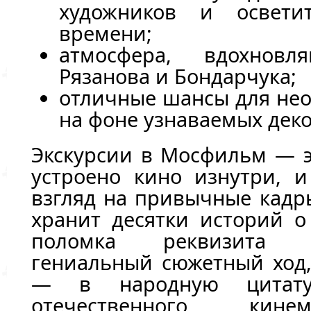
художников и освети
времени;
атмосфера, вдохновля
Рязанова и Бондарчука;
отличные шансы для не
на фоне узнаваемых дек
Экскурсии в Мосфильм — э
устроено кино изнутри, и
взгляд на привычные кадр
хранит десятки историй о
поломка реквизита 
гениальный сюжетный ход,
— в народную цитату
отечественного кине