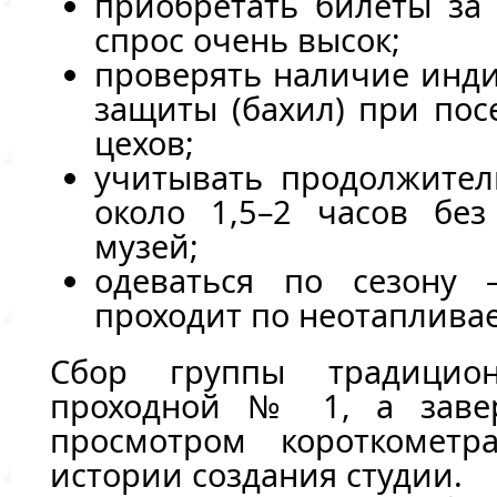
приобретать билеты за 
спрос очень высок;
проверять наличие инди
защиты (бахил) при пос
цехов;
учитывать продолжител
около 1,5–2 часов бе
музей;
одеваться по сезону
проходит по неотаплива
Сбор группы традицио
проходной № 1, а заве
просмотром короткомет
истории создания студии.