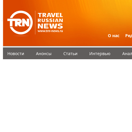
О нас
Ре
Новости
Анонсы
Статьи
Интервью
Анал