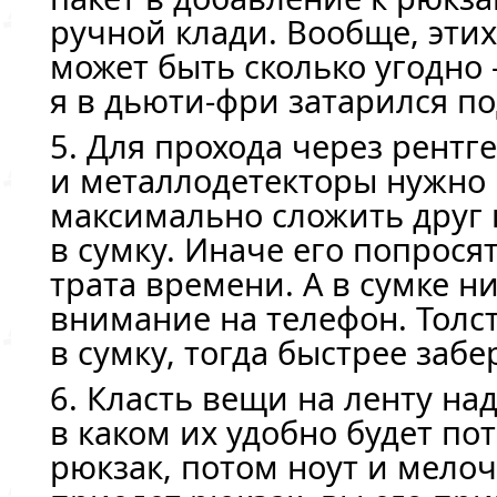
ручной клади. Вообще, эти
может быть сколько угодно 
я в
дьюти-фри
затарился п
5. Для прохода через рентг
и металлодетекторы нужно
максимально сложить друг 
в сумку. Иначе его попросят
трата времени. А в сумке н
внимание на телефон. Толс
в сумку, тогда быстрее забе
6. Класть вещи на ленту над
в каком их удобно будет по
рюкзак, потом ноут и мелоч