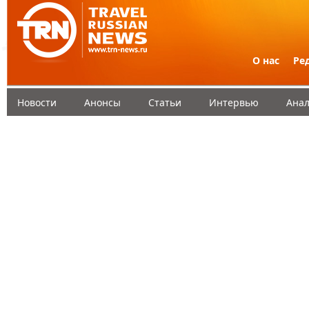
О нас
Ре
Новости
Анонсы
Статьи
Интервью
Анал