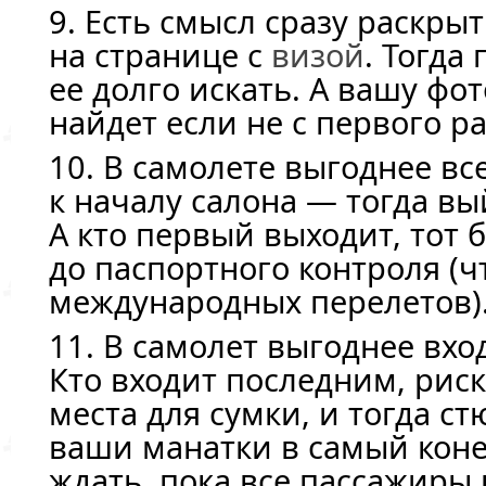
9. Есть смысл сразу раскры
на странице с
визой
. Тогда
ее долго искать. А вашу фо
найдет если не с первого ра
10. В самолете выгоднее вс
к началу салона — тогда в
А кто первый выходит, тот 
до паспортного контроля (ч
международных перелетов)
11. В самолет выгоднее вх
Кто входит последним, риск
места для сумки, и тогда ст
ваши манатки в самый коне
ждать, пока все пассажиры