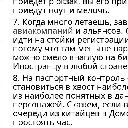
приедет рюкзак, вы его при
приедут ноут и мелочь.
7. Когда много летаешь, за
авиакомпаний
и альянсов. 
идти на стойки регистраци
потому что там меньше нар
можно смело внаглую на
би
Иностранцу в любой стран
8. На паспортный контроль 
становиться в хвост наибол
из наиболее понятных в да
персонажей. Скажем, если в
очереди из китайцев в Дом
простоять час.