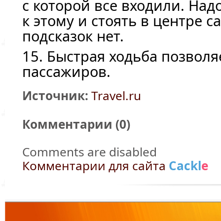
с которой все входили. Над
к этому и стоять в центре с
подсказок нет.
15. Быстрая ходьба позволя
пассажиров.
Источник:
Travel.ru
Комментарии (
0
)
Comments are disabled
Комментарии для сайта
Cackl
e