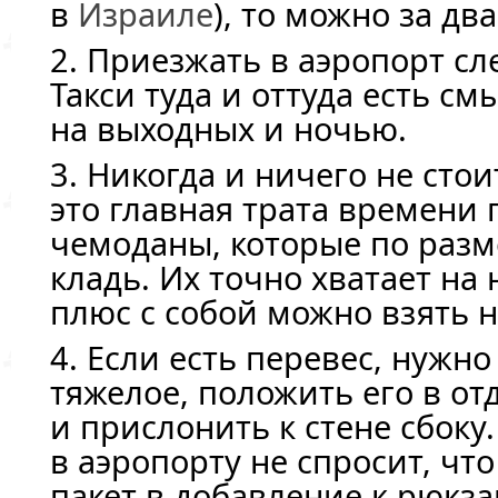
в
Израиле
), то можно за два
2. Приезжать в аэропорт сл
Такси туда и оттуда есть см
на выходных и ночью.
3. Никогда и ничего не стои
это главная трата времени 
чемоданы, которые по разм
кладь. Их точно хватает на
плюс с собой можно взять 
4. Если есть перевес, нужно
тяжелое, положить его в от
и прислонить к стене сбоку
в аэропорту не спросит, что
пакет в добавление к рюкза