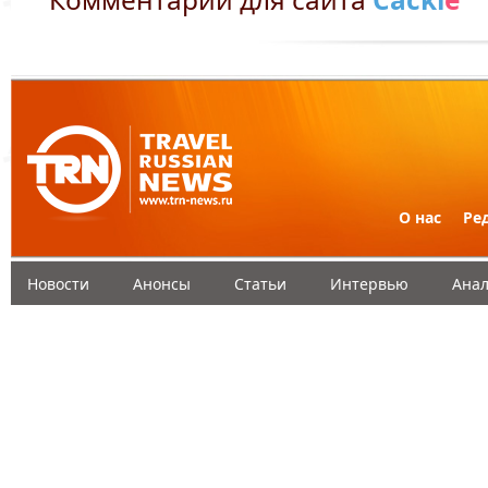
О нас
Ре
Новости
Анонсы
Статьи
Интервью
Анал