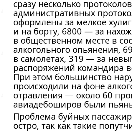
сразу несколько протоколов
административных протоко
оформлены за мелкое хулиг
и на борту, 6800 — за нахо
в общественном месте в со
алкогольного опьянения, 6
в самолетах, 319 — за нев
распоряжений командира в
При этом большинство нар
происходили на фоне алког
отравления — около 60 про
авиадебоширов были пьян
Проблема буйных пассажир
остро, так как такие попутч