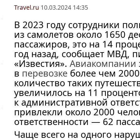
Travel.ru
10.03.2024 14:35
В 2023 году сотрудники по
из самолетов около 1650 д
пассажиров, это на 14 про
год назад, сообщает МВД, 
«Известия».
Авиакомпании
в
перевозке
более чем 2000
количество таких путешест
увеличилось на 11 проценто
к административной ответс
привлекли около 2000 челов
ответственности — 62 пасс
Чаще всего на одного нару