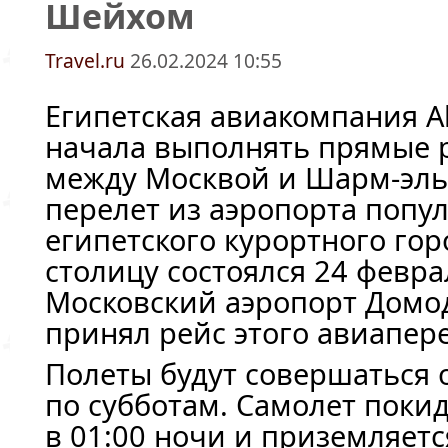
Шейхом
Travel.ru
26.02.2024 10:55
Египетская авиакомпания Ale
начала выполнять прямые 
между Москвой и
Шарм-эл
перелет из аэропорта попу
египетского курортного гор
столицу состоялся 24 февра
Московский аэропорт Домо
принял рейс этого авиапер
Полеты будут совершаться 
по субботам. Самолет поки
в 01:00 ночи и приземляет