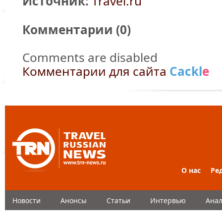
Источник:
Travel.ru
Комментарии (
0
)
Comments are disabled
Комментарии для сайта
Cackl
e
О нас
Ре
Новости
Анонсы
Статьи
Интервью
Анал