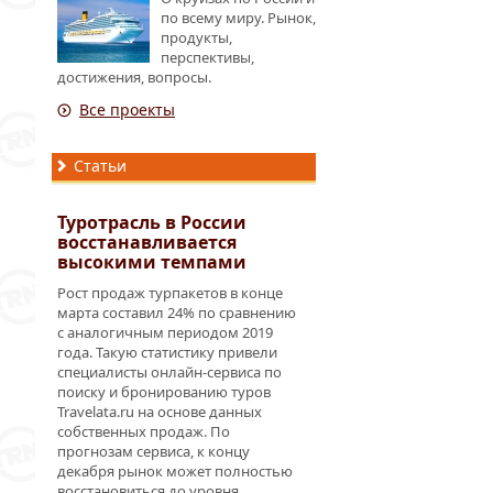
по всему миру. Рынок,
продукты,
перспективы,
достижения, вопросы.
Все проекты
Статьи
Туротрасль в России
восстанавливается
высокими темпами
Рост продаж турпакетов в конце
марта составил 24% по сравнению
с аналогичным периодом 2019
года. Такую статистику привели
специалисты онлайн-сервиса по
поиску и бронированию туров
Travelata.ru на основе данных
собственных продаж. По
прогнозам сервиса, к концу
декабря рынок может полностью
восстановиться до уровня