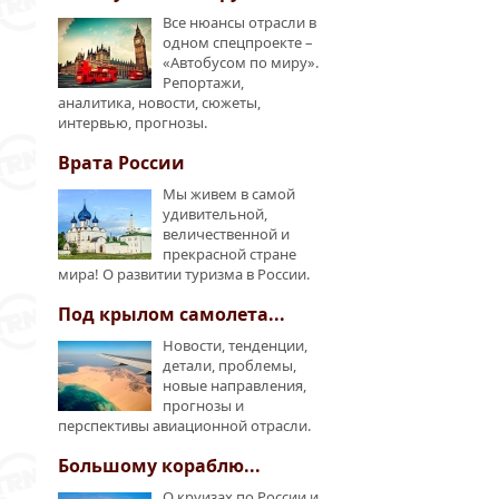
Все нюансы отрасли в
одном спецпроекте –
«Автобусом по миру».
Репортажи,
аналитика, новости, сюжеты,
интервью, прогнозы.
Врата России
Мы живем в самой
удивительной,
величественной и
прекрасной стране
мира! О развитии туризма в России.
Под крылом самолета...
Новости, тенденции,
детали, проблемы,
новые направления,
прогнозы и
перспективы авиационной отрасли.
Большому кораблю...
О круизах по России и