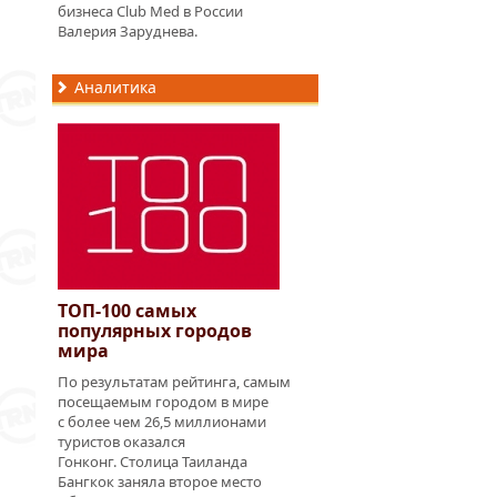
бизнеса Club Med в России
Валерия Заруднева.
Аналитика
ТОП-100
самых
популярных городов
мира
По результатам рейтинга, самым
посещаемым городом в мире
с более чем 26,5 миллионами
туристов оказался
Гонконг. Столица Таиланда
Бангкок заняла второе место