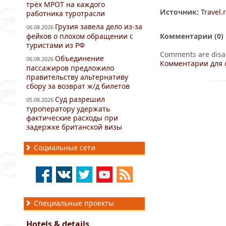
трёх МРОТ на каждого
Источник:
Travel.
работника туротрасли
Грузия завела дело из-за
06.08.2026
фейков о плохом обращении с
Комментарии (
0
)
туристами из РФ
Comments are disa
Объединение
06.08.2026
Комментарии для 
пассажиров предложило
правительству альтернативу
сбору за возврат ж/д билетов
Суд разрешил
05.08.2026
туроператору удержать
фактические расходы при
задержке британской визы
Социальные сети
Специальные проекты
Hotels & details