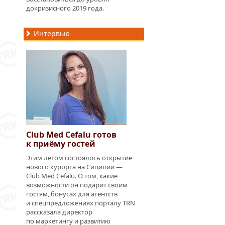
докризисного 2019 года.
Интервью
Club Med Cefalu готов
к приёму гостей
Этим летом состоялось открытие
нового курорта на Сицилии —
Club Med Cefalu. О том, какие
возможности он подарит своим
гостям, бонусах для агентств
и спецпредложениях порталу TRN
рассказала директор
по маркетингу и развитию