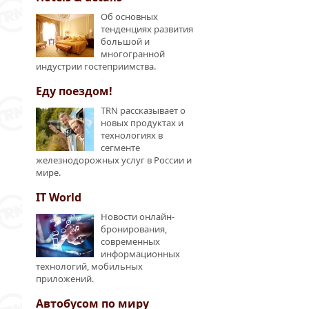
Об основных
тенденциях развития
большой и
многогранной
индустрии гостеприимства.
Еду поездом!
TRN рассказывает о
новых продуктах и
технологиях в
сегменте
железнодорожных услуг в России и
мире.
IT World
Новости онлайн-
бронирования,
современных
информационных
технологий, мобильных
приложений.
Автобусом по миру