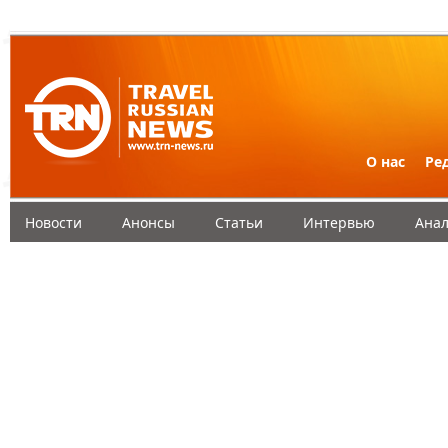
О нас
Ре
Новости
Анонсы
Статьи
Интервью
Анал