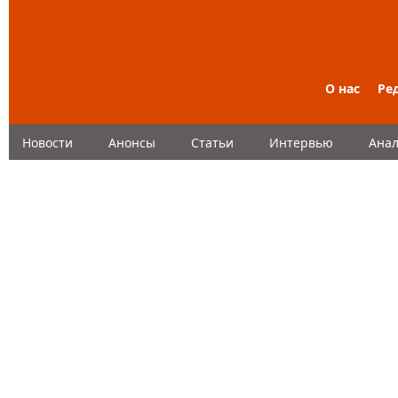
О нас
Ре
Новости
Анонсы
Статьи
Интервью
Анал