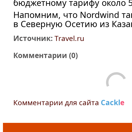
бюджетному тарифу около 5
Напомним, что Nordwind та
в Северную Осетию из Каза
Источник:
Travel.ru
Комментарии (
0
)
Комментарии для сайта
Cackl
e