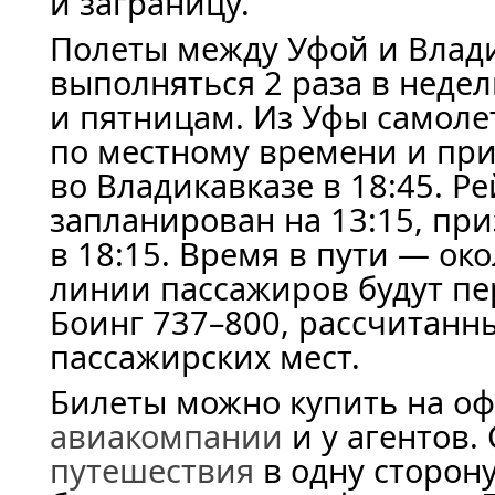
и заграницу.
Полеты между Уфой и Влад
выполняться 2 раза в неде
и пятницам. Из Уфы самолет
по местному времени и пр
во Владикавказе в 18:45. Р
запланирован на 13:15, пр
в 18:15. Время в пути — око
линии пассажиров будут п
Боинг 737–800, рассчитанн
пассажирских мест.
Билеты можно купить на о
авиакомпании
и у агентов.
путешествия
в одну сторон