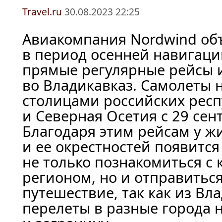
Travel.ru
30.08.2023 22:25
Авиакомпания Nordwind об
в период осенней навигац
прямые регулярные рейсы 
во Владикавказ. Самолеты 
столицами российских рес
и Северная Осетия с 29 сен
Благодаря этим рейсам у ж
и ее окрестностей появитс
не только познакомиться с
регионом, но и отправиться
путешествие, так как из Вл
перелеты в разные города 